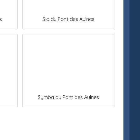
s
Sia du Pont des Aulnes
Symba du Pont des Aulnes