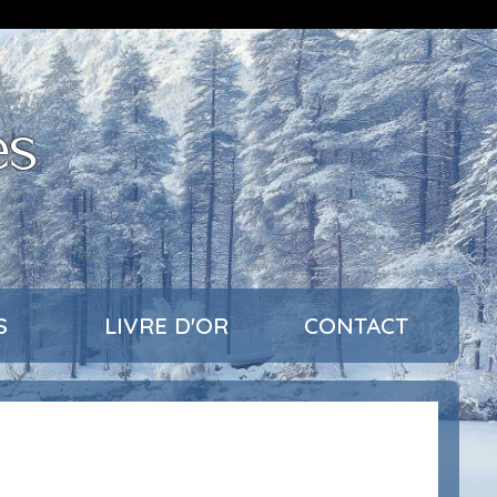
es
S
LIVRE D'OR
CONTACT