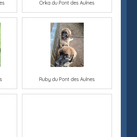
es
Orka du Pont des Aulnes
s
Ruby du Pont des Aulnes