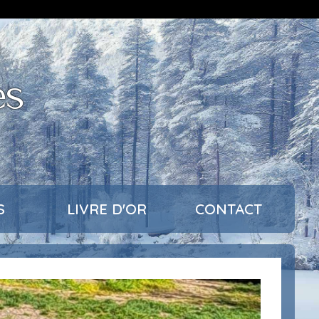
es
S
LIVRE D'OR
CONTACT