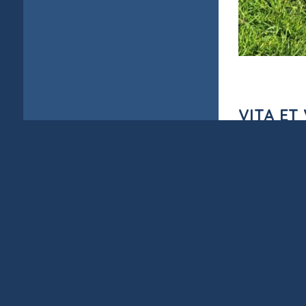
VITA ET