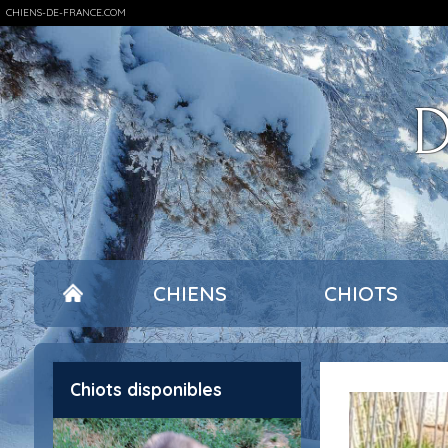
CHIENS-DE-FRANCE.COM
D
CHIENS
CHIOTS
Chiots disponibles