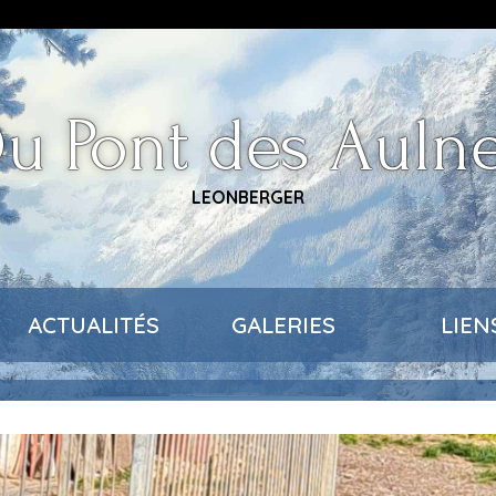
u Pont des Auln
LEONBERGER
ACTUALITÉS
GALERIES
LIEN