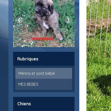
❮
❯
Rubriques
Ménira et sont bébé
MES BEBES
Chiens